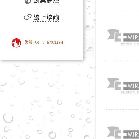
創業夢想
線上諮詢
繁體中文
/
ENGLISH