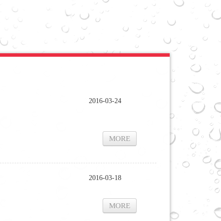
2016-03-24
MORE
2016-03-18
MORE