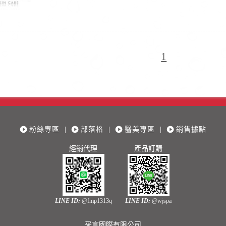
1
粉絲專區
|
部落格
|
醫美專區
|
銷售據點
經銷代理
產品訂購
LINE ID:
@fmp1313q
LINE ID:
@wjspa
采言國際有限公司