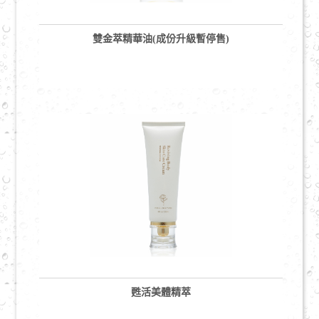
草本亮顏系列
雙金萃精華油(成份升級暫停售)
MES海洋礦物能量系列
美體芳療系列
專家常見問題Q&A
美麗分享
創業夢想
線上諮詢
繁體中文
ENGLISH
/
甦活美體精萃