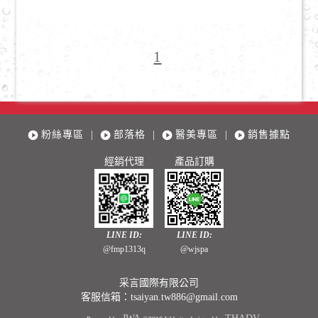
1
粉絲專區
|
部落格
|
醫美專區
|
銷售據點
經銷代理
產品訂購
LINE ID:
LINE ID:
@fmp1313q
@wjspa
采言國際有限公司
客服信箱：
tsaiyan.tw886@gmail.com