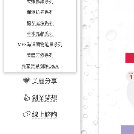
柔嫩修護系列
保濕抗老系列
植萃賦活系列
草本亮顏系列
MES海洋礦物能量系列
美體芳療系列
專家常見問題Q&A
美麗分享
創業夢想
線上諮詢