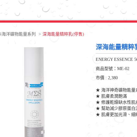
ES海洋礦物能量系列
>
深海能量精粹乳(停售)
深海能量精粹乳
ENERGY ESSENCE 5
商品型號：ME-02
市價 : 2,380
★ 海洋神奇礦物能量
★ 肌膚柔潤飽滿
★ 修護乾燥缺水性肌
★ 幫助減少膠原蛋白
★ 肌膚更加光滑、細