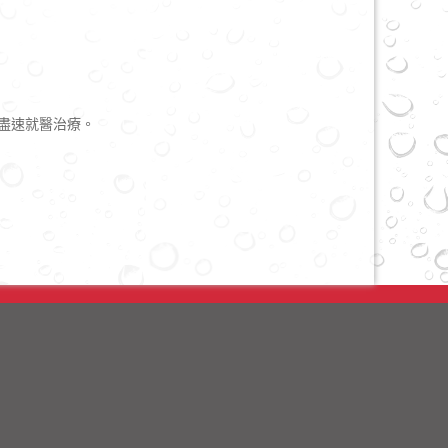
盡速就醫治療。