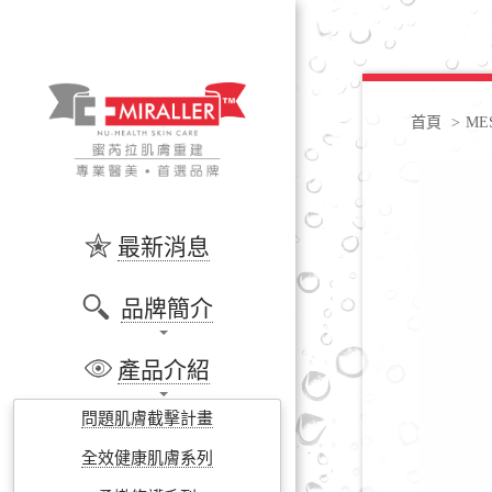
首頁
>
M
最新消息
品牌簡介
產品介紹
問題肌膚截擊計畫
全效健康肌膚系列